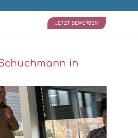
JETZT BEWERBEN
a Schuchmann in