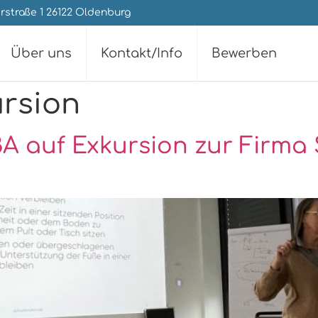
rstraße 1 26122 Oldenburg
Über uns
Kontakt/Info
Bewerben
rsion
BA auf Exkursion zur Firm