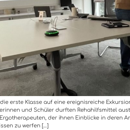
 die erste Klasse auf eine ereignisreiche Exkurs
erinnen und Schüler durften Rehahilfsmittel au
gotherapeuten, der ihnen Einblicke in deren Ar
issen zu werfen […]