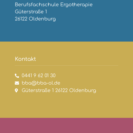
Berufsfachschule Ergotherapie
Güterstraße 1
26122 Oldenburg
Kontakt
0441 9 62 01 30
bba@bba-ol.de
Güterstraße 1 26122 Oldenburg