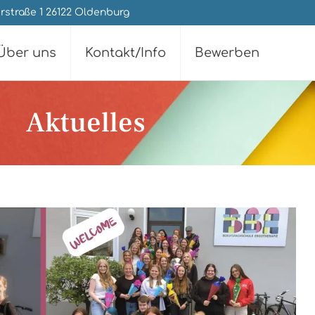
rstraße 1 26122 Oldenburg
Über uns
Kontakt/Info
Bewerben
Aktuelles